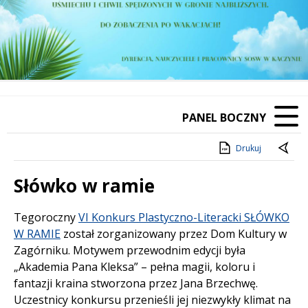
PANEL BOCZNY
Drukuj
Słówko w ramie
Treść
Tegoroczny
VI Konkurs Plastyczno-Literacki SŁÓWKO
W RAMIE
został zorganizowany przez Dom Kultury w
Zagórniku. Motywem przewodnim edycji była
„Akademia Pana Kleksa” – pełna magii, koloru i
fantazji kraina stworzona przez Jana Brzechwę.
Uczestnicy konkursu przenieśli jej niezwykły klimat na