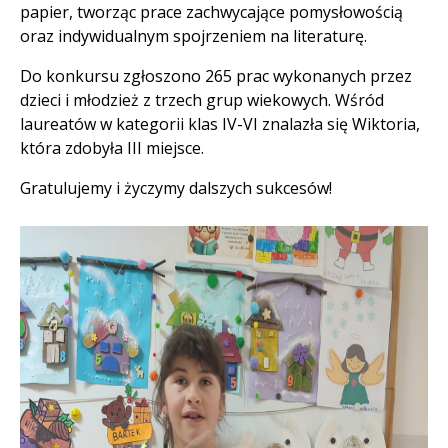
papier, tworząc prace zachwycające pomysłowością
oraz indywidualnym spojrzeniem na literaturę.
Do konkursu zgłoszono 265 prac wykonanych przez
dzieci i młodzież z trzech grup wiekowych. Wśród
laureatów w kategorii klas IV-VI znalazła się Wiktoria,
która zdobyła III miejsce.
Gratulujemy i życzymy dalszych sukcesów!