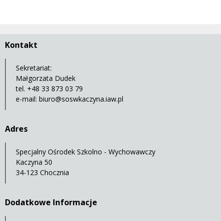
Kontakt
Sekretariat:
Małgorzata Dudek
tel. +48 33 873 03 79
e-mail:
biuro@soswkaczyna.iaw.pl
Adres
Specjalny Ośrodek Szkolno - Wychowawczy
Kaczyna 50
34-123 Chocznia
Dodatkowe Informacje