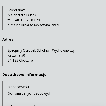
Sekretariat:
Małgorzata Dudek
tel. +48 33 873 03 79
e-mail:
biuro@soswkaczyna.iaw.pl
Adres
Specjalny Ośrodek Szkolno - Wychowawczy
Kaczyna 50
34-123 Chocznia
Dodatkowe Informacje
Mapa serwisu
Ochrona danych osobowych
RSS