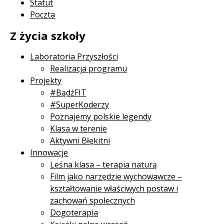
Statut
Poczta
Z życia szkoły
Laboratoria Przyszłości
Realizacja programu
Projekty
#BądźFIT
#SuperKoderzy
Poznajemy polskie legendy
Klasa w terenie
Aktywni Błękitni
Innowacje
Leśna klasa – terapia naturą
Film jako narzędzie wychowawcze –
kształtowanie właściwych postaw i
zachowań społecznych
Dogoterapia