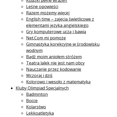
Książki pełne wrażeń
Leśne opowieści
Razem możemy więcej
English time – zajęcia świetlicowe z
elementami języka angielskiego
Gry komputerowe uczą i bawią
Net.Com mi pomoże
Gimnastyka korekcyjne w środowisku
wodnym
Bądź moim aniołem stróżem
Teatra lalek nie jest nam obcy
Nauczanie przez kodowanie
Wczoraj i dziś
Kolorowo i wesoło z matematyką
Kluby Olimpiad Specjalnych
Badminton
Bocce
Kolarstwo
Lekkoatletyka