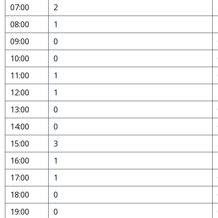
07:00
2
08:00
1
09:00
0
10:00
0
11:00
1
12:00
1
13:00
0
14:00
0
15:00
3
16:00
1
17:00
1
18:00
0
19:00
0