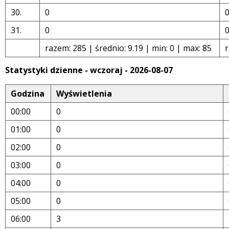
30.
0
31.
0
razem: 285 | średnio: 9.19 | min: 0 | max: 85
r
Statystyki dzienne - wczoraj - 2026-08-07
Godzina
Wyświetlenia
00:00
0
01:00
0
02:00
0
03:00
0
04:00
0
05:00
0
06:00
3