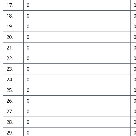
17.
0
18.
0
19.
0
20.
0
21.
0
22.
0
23.
0
24.
0
25.
0
26.
0
27.
0
28.
0
29.
0