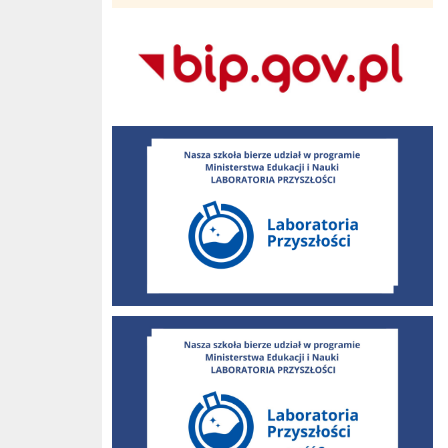
Bip Gov pl
Laboratoria Przyszłości
LABORATORIA 2