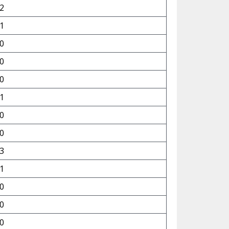
2
1
0
0
0
1
0
0
3
1
0
0
0