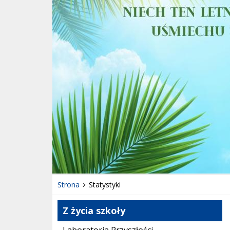
Strona
Statystyki
Z życia szkoły