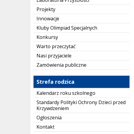
Laboratoria Przyszłości
Projekty
Innowacje
Kluby Olimpiad Specjalnych
Konkursy
Warto przeczytać
Nasi przyjaciele
Zamówienia publiczne
Strefa rodzica
Kalendarz roku szkolnego
Standardy Polityki Ochrony Dzieci przed
Krzywdzeniem
Ogłoszenia
Kontakt