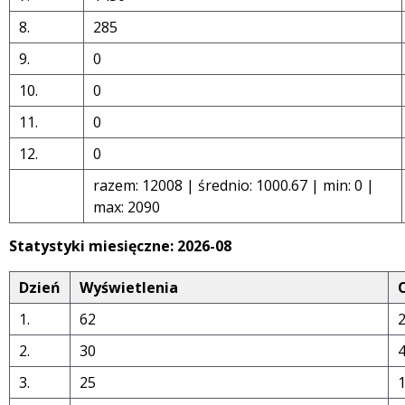
8.
285
9.
0
10.
0
11.
0
12.
0
razem: 12008 | średnio: 1000.67 | min: 0 |
max: 2090
Statystyki miesięczne: 2026-08
Dzień
Wyświetlenia
1.
62
2.
30
3.
25