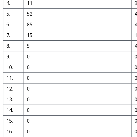
4.
11
5.
52
6.
85
7.
15
8.
5
9.
0
10.
0
11.
0
12.
0
13.
0
14.
0
15.
0
16.
0