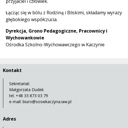
przyjaciel i człowiek.
Łącząc się w bólu z Rodziną i Bliskimi, składamy wyrazy
głębokiego współczucia.
Dyrekcja, Grono Pedagogiczne, Pracownicy i
Wychowankowie
Ośrodka Szkolno-Wychowawczego w Kaczynie
Kontakt
Sekretariat:
Małgorzata Dudek
tel. +48 33 873 03 79
e-mail:
biuro@soswkaczyna.iaw.pl
Adres