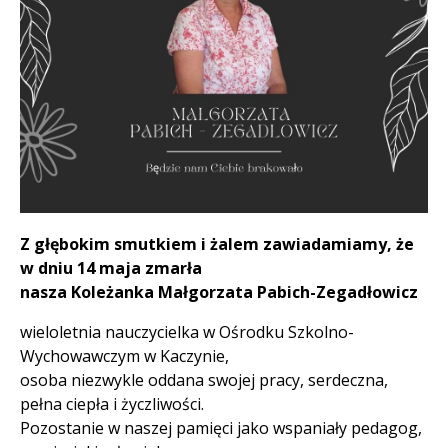
Treść
Z głębokim smutkiem i żalem zawiadamiamy, że
w dniu 14 maja zmarła
nasza Koleżanka
Małgorzata Pabich-Zegadłowicz
wieloletnia nauczycielka w Ośrodku Szkolno-
Wychowawczym w Kaczynie,
osoba niezwykle oddana swojej pracy, serdeczna,
pełna ciepła i życzliwości.
Pozostanie w naszej pamięci jako wspaniały pedagog,