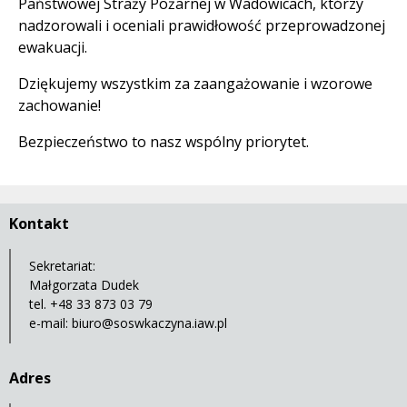
Państwowej Straży Pożarnej w Wadowicach, którzy
nadzorowali i oceniali prawidłowość przeprowadzonej
ewakuacji.
Dziękujemy wszystkim za zaangażowanie i wzorowe
zachowanie!
Bezpieczeństwo to nasz wspólny priorytet.
Kontakt
Sekretariat:
Małgorzata Dudek
tel. +48 33 873 03 79
e-mail:
biuro@soswkaczyna.iaw.pl
Adres