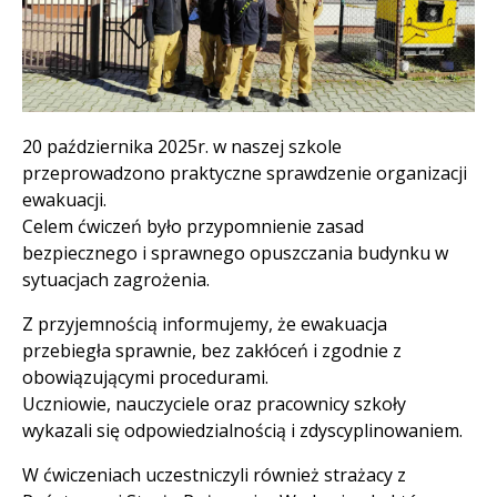
Treść
20 października 2025r. w naszej szkole
przeprowadzono praktyczne sprawdzenie organizacji
ewakuacji.
Celem ćwiczeń było przypomnienie zasad
bezpiecznego i sprawnego opuszczania budynku w
sytuacjach zagrożenia.
Z przyjemnością informujemy, że ewakuacja
przebiegła sprawnie, bez zakłóceń i zgodnie z
obowiązującymi procedurami.
Uczniowie, nauczyciele oraz pracownicy szkoły
wykazali się odpowiedzialnością i zdyscyplinowaniem.
W ćwiczeniach uczestniczyli również strażacy z