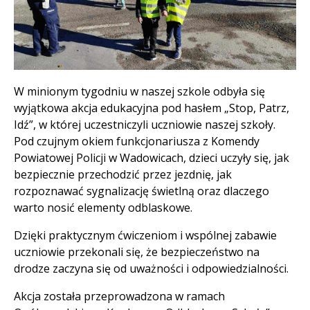
Treść
W minionym tygodniu w naszej szkole odbyła się
wyjątkowa akcja edukacyjna pod hasłem „Stop, Patrz,
Idź”, w której uczestniczyli uczniowie naszej szkoły.
Pod czujnym okiem funkcjonariusza z Komendy
Powiatowej Policji w Wadowicach, dzieci uczyły się, jak
bezpiecznie przechodzić przez jezdnię, jak
rozpoznawać sygnalizację świetlną oraz dlaczego
warto nosić elementy odblaskowe.
Dzięki praktycznym ćwiczeniom i wspólnej zabawie
uczniowie przekonali się, że bezpieczeństwo na
drodze zaczyna się od uważności i odpowiedzialności.
Akcja została przeprowadzona w ramach