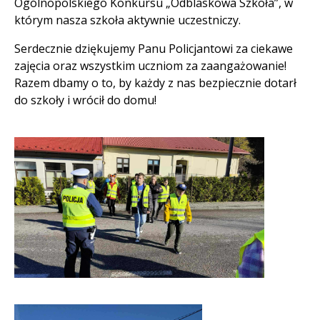
Ogólnopolskiego Konkursu „Odblaskowa Szkoła”, w
którym nasza szkoła aktywnie uczestniczy.
Serdecznie dziękujemy Panu Policjantowi za ciekawe
zajęcia oraz wszystkim uczniom za zaangażowanie!
Razem dbamy o to, by każdy z nas bezpiecznie dotarł
do szkoły i wrócił do domu!