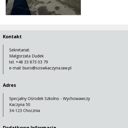
Kontakt
Sekretariat:
Małgorzata Dudek
tel. +48 33 873 03 79
e-mail:
biuro@soswkaczyna.iaw.pl
Adres
Specjalny Ośrodek Szkolno - Wychowawczy
Kaczyna 50
34-123 Chocznia
Dodatkowe Informacje