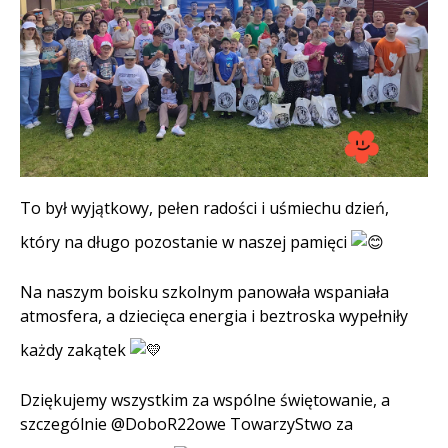
Treść
To był wyjątkowy, pełen radości i uśmiechu dzień,
który na długo pozostanie w naszej pamięci
Na naszym boisku szkolnym panowała wspaniała
atmosfera, a dziecięca energia i beztroska wypełniły
każdy zakątek
Dziękujemy wszystkim za wspólne świętowanie, a
szczególnie @DoboR22owe TowarzyStwo za