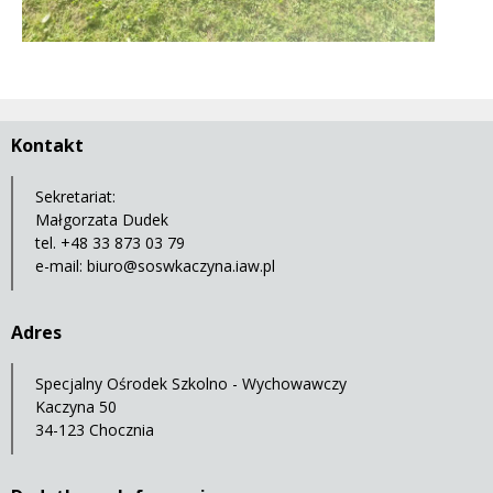
Kontakt
Sekretariat:
Małgorzata Dudek
tel. +48 33 873 03 79
e-mail:
biuro@soswkaczyna.iaw.pl
Adres
Specjalny Ośrodek Szkolno - Wychowawczy
Kaczyna 50
34-123 Chocznia