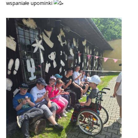
wspaniałe upominki