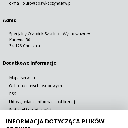
e-mail:
biuro@soswkaczyna.iaw.pl
Adres
Specjalny Ośrodek Szkolno - Wychowawczy
Kaczyna 50
34-123 Chocznia
Dodatkowe Informacje
Mapa serwisu
Ochrona danych osobowych
RSS
Udostępnianie informacji publicznej
Statystyki oglądalności
Ostatnia aktualizacja: 15.02.2020 12:00
INFORMACJA DOTYCZĄCA PLIKÓW