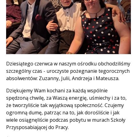
Treść
Dziesiątego czerwca w naszym ośrodku obchodziliśmy
szczególny czas - uroczyste pożegnanie tegorocznych
absolwentów: Zuzanny, Julii, Andrzeja i Mateusza.
Dziękujemy Wam kochani za każdą wspólnie
spędzoną chwilę, za Waszą energię, uśmiechy i za to,
że tworzyliście tak wyjątkową społeczność. Czujemy
ogromną dumę, patrząc na to, jak dorośliście i jak
wiele osiągnęliście podczas pobytu w murach Szkoły
Przysposabiającej do Pracy.