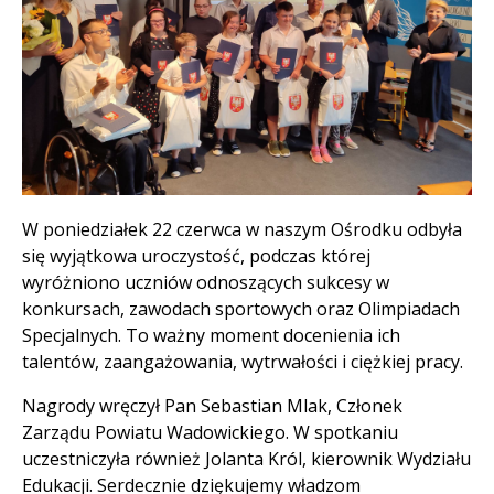
Treść
W poniedziałek 22 czerwca w naszym Ośrodku odbyła
się wyjątkowa uroczystość, podczas której
wyróżniono uczniów odnoszących sukcesy w
konkursach, zawodach sportowych oraz Olimpiadach
Specjalnych. To ważny moment docenienia ich
talentów, zaangażowania, wytrwałości i ciężkiej pracy.
Nagrody wręczył Pan Sebastian Mlak, Członek
Zarządu Powiatu Wadowickiego. W spotkaniu
uczestniczyła również Jolanta Król, kierownik Wydziału
Edukacji. Serdecznie dziękujemy władzom