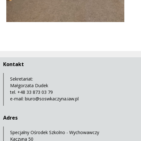
Kontakt
Sekretariat:
Małgorzata Dudek
tel. +48 33 873 03 79
e-mail:
biuro@soswkaczyna.iaw.pl
Adres
Specjalny Ośrodek Szkolno - Wychowawczy
Kaczyna 50