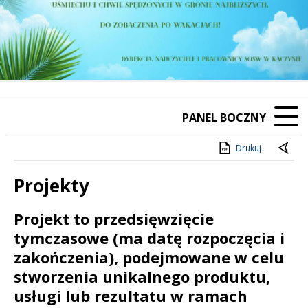
PANEL BOCZNY
Drukuj
Projekty
Treść
Projekt to przedsięwzięcie
tymczasowe (ma datę rozpoczęcia i
zakończenia), podejmowane w celu
stworzenia unikalnego produktu,
usługi lub rezultatu w ramach