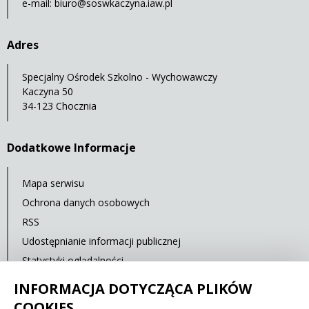
e-mail:
biuro@soswkaczyna.iaw.pl
Adres
Specjalny Ośrodek Szkolno - Wychowawczy
Kaczyna 50
34-123 Chocznia
Dodatkowe Informacje
Mapa serwisu
Ochrona danych osobowych
RSS
Udostępnianie informacji publicznej
Statystyki oglądalności
Ostatnia aktualizacja: 15.02.2020 12:00
INFORMACJA DOTYCZĄCA PLIKÓW
COOKIES