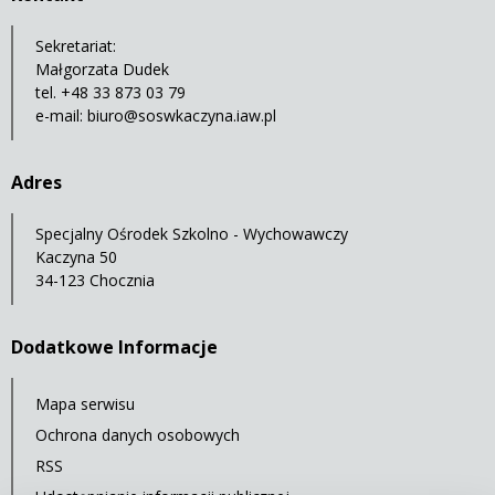
Sekretariat:
Małgorzata Dudek
tel. +48 33 873 03 79
e-mail:
biuro@soswkaczyna.iaw.pl
Adres
Specjalny Ośrodek Szkolno - Wychowawczy
Kaczyna 50
34-123 Chocznia
Dodatkowe Informacje
Mapa serwisu
Ochrona danych osobowych
RSS