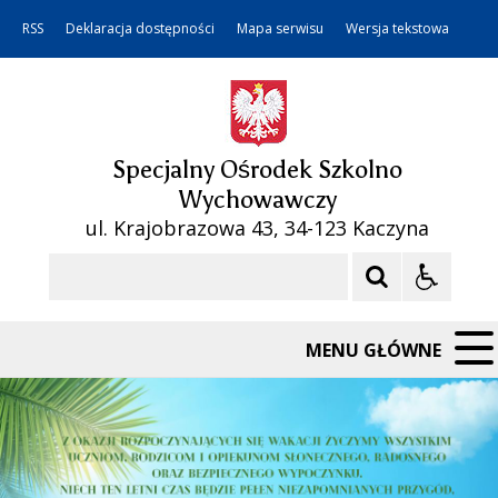
RSS
Deklaracja dostępności
Mapa serwisu
Wersja tekstowa
Specjalny Ośrodek Szkolno
Wychowawczy
ul. Krajobrazowa 43, 34-123 Kaczyna
Szukaj
MENU GŁÓWNE