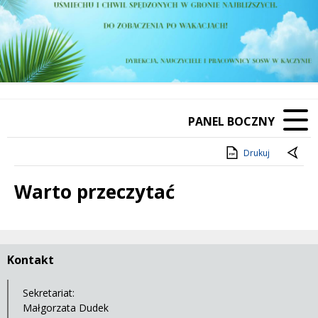
PANEL BOCZNY
Drukuj
Warto przeczytać
Treść
Kontakt
Sekretariat:
Małgorzata Dudek