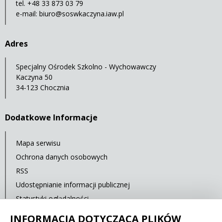
tel. +48 33 873 03 79
e-mail:
biuro@soswkaczyna.iaw.pl
Adres
Specjalny Ośrodek Szkolno - Wychowawczy
Kaczyna 50
34-123 Chocznia
Dodatkowe Informacje
Mapa serwisu
Ochrona danych osobowych
RSS
Udostępnianie informacji publicznej
Statystyki oglądalności
Ostatnia aktualizacja: 15.02.2020 12:00
INFORMACJA DOTYCZĄCA PLIKÓW